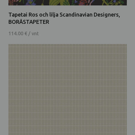
Tapetai Ros och lilja Scandinavian Designers,
BORÅSTAPETER
114.00 € / vnt