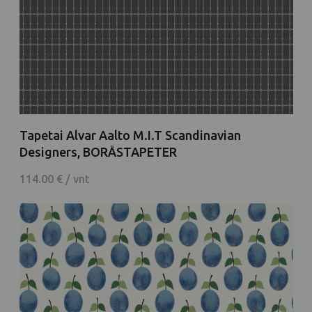
Tapetai Alvar Aalto M.I.T Scandinavian
Designers, BORÅSTAPETER
114.00 € / vnt