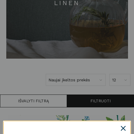
LINEN
IŠVALYTI FILTRĄ
FILTRUOTI