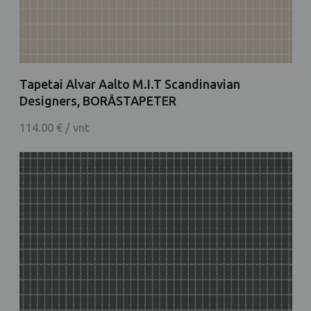
Tapetai Alvar Aalto M.I.T Scandinavian
Designers, BORÅSTAPETER
114.00 € / vnt