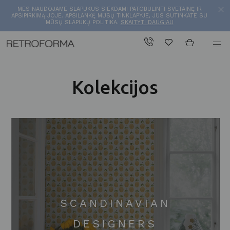
MES NAUDOJAME SLAPUKUS SIEKDAMI PATOBULINTI SVETAINĘ IR
APSIPIRKIMĄ JOJE. APSILANKĘ MŪSŲ TINKLAPYJE, JŪS SUTINKATE SU
MŪSŲ SLAPUKŲ POLITIKA.
SKAITYTI DAUGIAU
Kolekcijos
SCANDINAVIAN
DESIGNERS