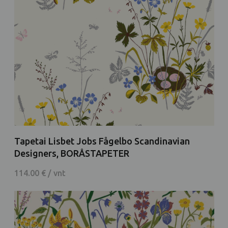
Tapetai Lisbet Jobs Fågelbo Scandinavian
Designers, BORÅSTAPETER
114.00 € / vnt