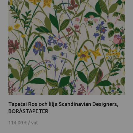
Tapetai Ros och lilja Scandinavian Designers,
BORÅSTAPETER
114.00 € / vnt