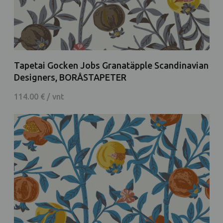
Tapetai Gocken Jobs Granatäpple Scandinavian
Designers, BORÅSTAPETER
114.00 € / vnt