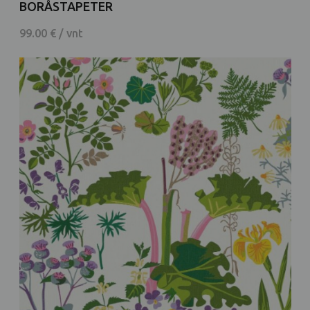
BORÅSTAPETER
99.00 € / vnt