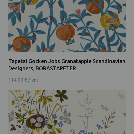
Tapetai Gocken Jobs Granatäpple Scandinavian
Designers, BORÅSTAPETER
114.00 € / vnt