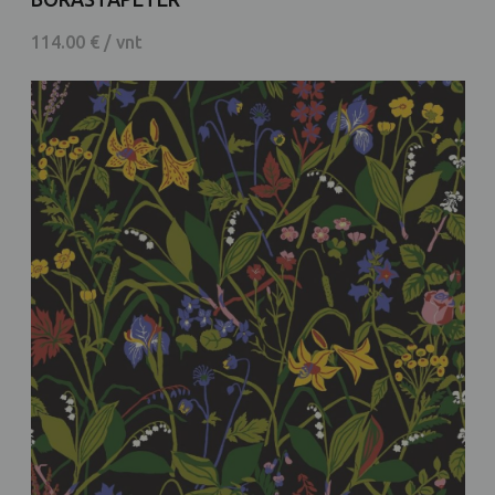
114.00 € / vnt