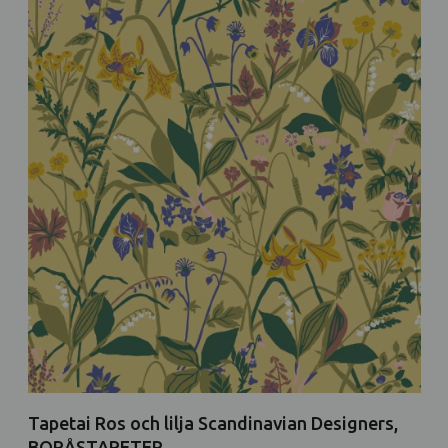
Tapetai Ros och lilja Scandinavian Designers,
BORÅSTAPETER