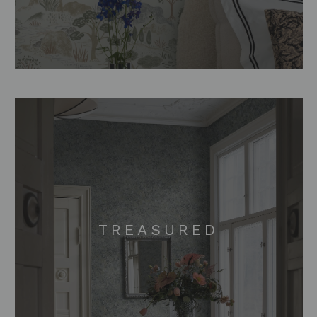
TREASURED