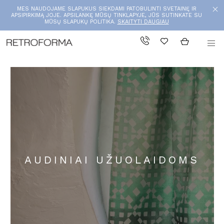
MES NAUDOJAME SLAPUKUS SIEKDAMI PATOBULINTI SVETAINĘ IR
APSIPIRKIMĄ JOJE. APSILANKĘ MŪSŲ TINKLAPYJE, JŪS SUTINKATE SU
MŪSŲ SLAPUKŲ POLITIKA.
SKAITYTI DAUGIAU
AUDINIAI UŽUOLAIDOMS