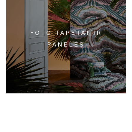
FOTO TAPETAI IR
PANELĖS