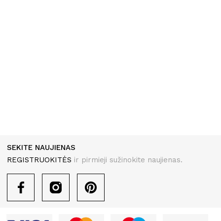
KILIMAI
SEKITE NAUJIENAS
REGISTRUOKITĖS
ir pirmieji sužinokite naujienas.