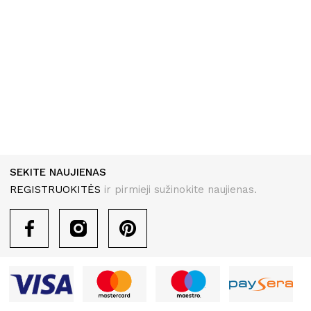
SEKITE NAUJIENAS
REGISTRUOKITĖS
ir pirmieji sužinokite naujienas.