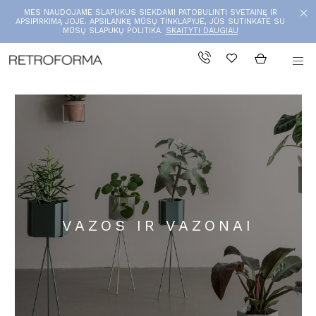
MES NAUDOJAME SLAPUKUS SIEKDAMI PATOBULINTI SVETAINĘ IR
APSIPIRKIMĄ JOJE. APSILANKĘ MŪSŲ TINKLAPYJE, JŪS SUTINKATE SU
MŪSŲ SLAPUKŲ POLITIKA.
SKAITYTI DAUGIAU
VAZOS IR VAZONAI