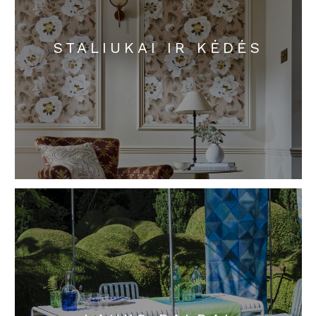
STALIUKAI IR KĖDĖS