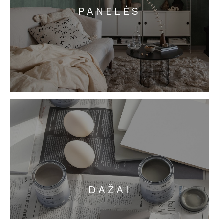
PANELĖS
DAŽAI