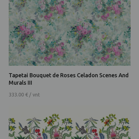
Tapetai Bouquet de Roses Celadon Scenes And
Murals III
333.00 € / vnt