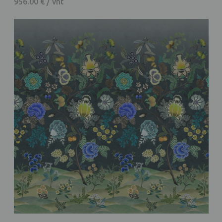
956.00 € / vnt