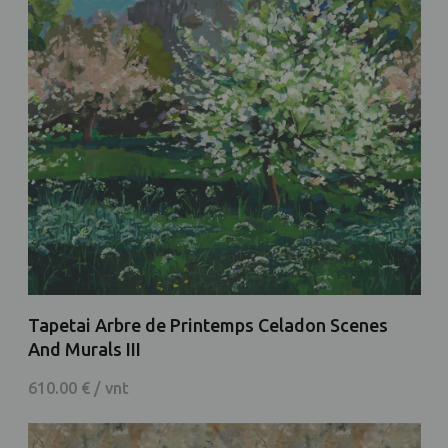
Tapetai Arbre de Printemps Celadon Scenes
And Murals III
610.00 € / vnt