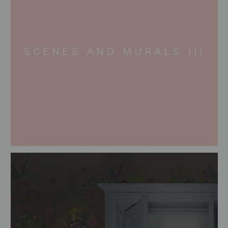
SCENES AND MURALS III