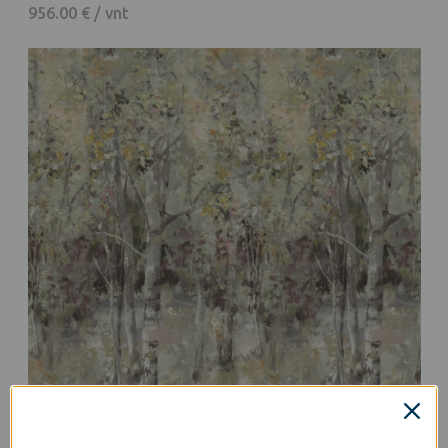
956.00 € / vnt