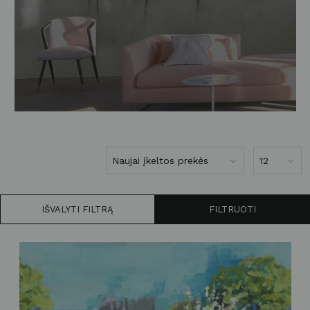
IŠVALYTI FILTRĄ
FILTRUOTI