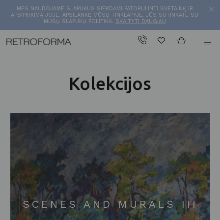
MES NAUDOJAME SLAPUKUS SIEKDAMI PATOBULINTI SVETAINĘ IR
APSIPIRKIMĄ JOJE. APSILANKĘ MŪSŲ TINKLAPYJE, JŪS SUTINKATE SU
MŪSŲ SLAPUKŲ POLITIKA.
SKAITYTI DAUGIAU
Kolekcijos
SCENES AND MURALS III