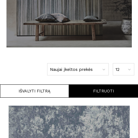
IŠVALYTI FILTRĄ
FILTRUOTI