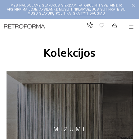
MES NAUDOJAME SLAPUKUS SIEKDAMI PATOBULINTI SVETAINĘ IR
APSIPIRKIMĄ JOJE. APSILANKĘ MŪSŲ TINKLAPYJE, JŪS SUTINKATE SU
MŪSŲ SLAPUKŲ POLITIKA.
SKAITYTI DAUGIAU
Kolekcijos
MIZUMI