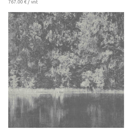
767.00 € / vnt