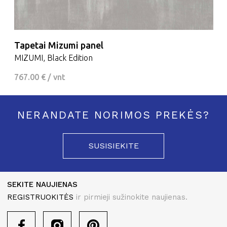
Tapetai Mizumi panel
MIZUMI, Black Edition
767.00 € / vnt
NERANDATE NORIMOS PREKĖS?
SUSISIEKITE
SEKITE NAUJIENAS
REGISTRUOKITĖS
ir pirmieji sužinokite naujienas.