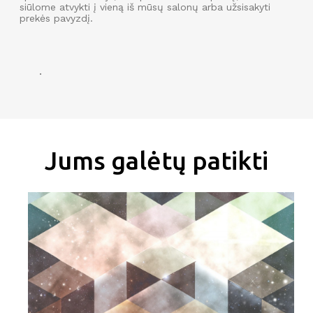
siūlome atvykti į vieną iš mūsų salonų arba užsisakyti
prekės pavyzdį.
.
Jums galėtų patikti