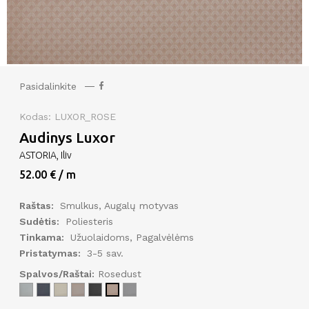
Pasidalinkite
Kodas: LUXOR_ROSE
Audinys Luxor
ASTORIA, Iliv
52.00 € / m
Raštas:
Smulkus, Augalų motyvas
Sudėtis:
Poliesteris
Tinkama:
Užuolaidoms, Pagalvėlėms
Pristatymas:
3-5 sav.
Spalvos/Raštai:
Rosedust