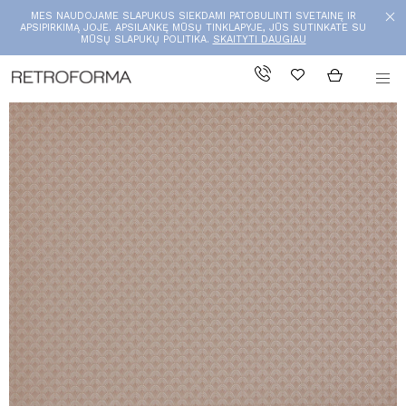
MES NAUDOJAME SLAPUKUS SIEKDAMI PATOBULINTI SVETAINĘ IR
APSIPIRKIMĄ JOJE. APSILANKĘ MŪSŲ TINKLAPYJE, JŪS SUTINKATE SU
MŪSŲ SLAPUKŲ POLITIKA.
SKAITYTI DAUGIAU