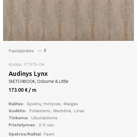
Pasidalinkite
Kodas: F7375-04
Audinys Lynx
SKETCHBOOK, Osborne & Little
173.00 € / m
Raštas:
Gyvūnų motyvas, Margas
Sudėtis:
Poliesteris, Medvilnė, Linas
Tinkama:
Užuolaidoms
Pristatymas:
3-5 sav.
Spalvos/Raštai:
Fawn