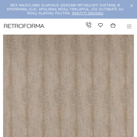
MES NAUDOJAME SLAPUKUS SIEKDAMI PATOBULINTI SVETAINĘ IR
APSIPIRKIMĄ JOJE. APSILANKĘ MŪSŲ TINKLAPYJE, JŪS SUTINKATE SU
MŪSŲ SLAPUKŲ POLITIKA.
SKAITYTI DAUGIAU