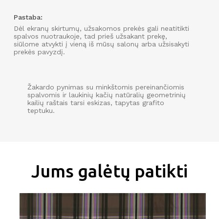
Pastaba:
Dėl ekranų skirtumų, užsakomos prekės gali neatitikti
spalvos nuotraukoje, tad prieš užsakant prekę,
siūlome atvykti į vieną iš mūsų salonų arba užsisakyti
prekės pavyzdį.
Žakardo pynimas su minkštomis pereinančiomis
spalvomis ir laukinių kačių natūralių geometrinių
kailių raštais tarsi eskizas, tapytas grafito
teptuku.
Jums galėtų patikti