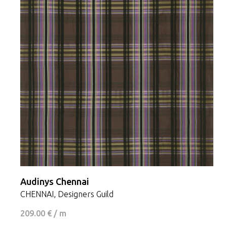
Audinys Chennai
CHENNAI, Designers Guild
209.00 € / m