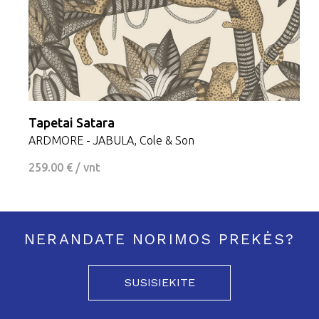
Tapetai Satara
ARDMORE - JABULA, Cole & Son
259.00 € / vnt
NERANDATE NORIMOS PREKĖS?
SUSISIEKITE