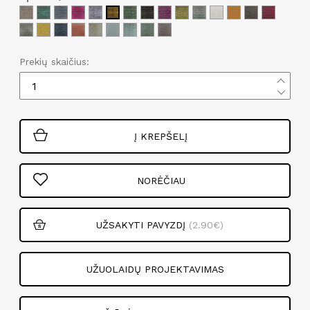
Prekių skaičius:
Į KREPŠELĮ
NORĖČIAU
UŽSAKYTI PAVYZDĮ
(2.90€)
UŽUOLAIDŲ PROJEKTAVIMAS