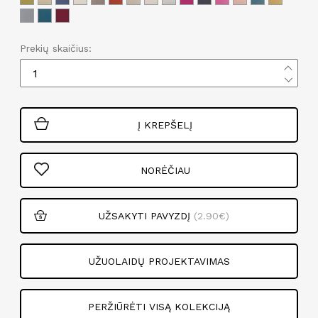
Prekių skaičius:
Į KREPŠELĮ
NORĖČIAU
UŽSAKYTI PAVYZDĮ
(2.90€)
UŽUOLAIDŲ PROJEKTAVIMAS
PERŽIŪRĖTI VISĄ KOLEKCIJĄ