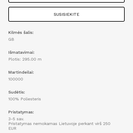
SUSISIEKITE
Kilmės šalis:
GB
Išmatavimai:
Plotis: 295.00 m
Martindeilai:
100000
Sudėtis:
100% Poliesteris
Pristatymas:
3-5 sav.
Pristatymas nemokamas Lietuvoje perkant virš 250
EUR