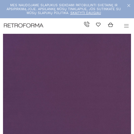
MES NAUDOJAME SLAPUKUS SIEKDAMI PATOBULINTI SVETAINĘ IR
APSIPIRKIMĄ JOJE. APSILANKĘ MŪSŲ TINKLAPYJE, JŪS SUTINKATE SU
MŪSŲ SLAPUKŲ POLITIKA.
SKAITYTI DAUGIAU