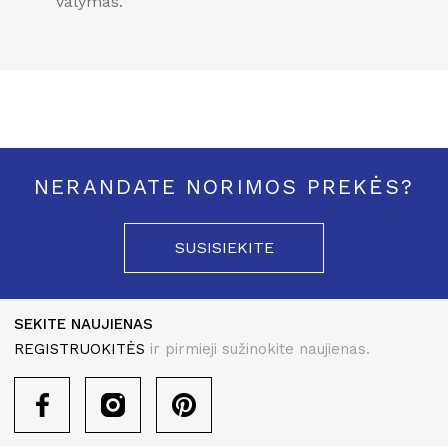
valymas.
NERANDATE NORIMOS PREKĖS?
SUSISIEKITE
SEKITE NAUJIENAS
REGISTRUOKITĖS
ir pirmieji sužinokite naujienas.