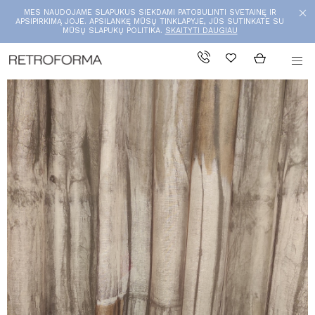
MES NAUDOJAME SLAPUKUS SIEKDAMI PATOBULINTI SVETAINĘ IR
APSIPIRKIMĄ JOJE. APSILANKĘ MŪSŲ TINKLAPYJE, JŪS SUTINKATE SU
MŪSŲ SLAPUKŲ POLITIKA.
SKAITYTI DAUGIAU