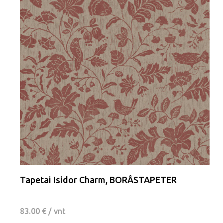
Tapetai Isidor Charm, BORÅSTAPETER
83.00 € / vnt