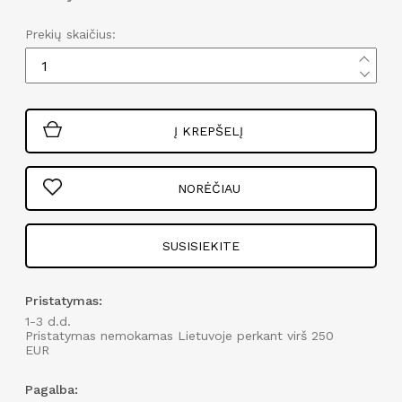
Prekių skaičius:
Į KREPŠELĮ
NORĖČIAU
SUSISIEKITE
Pristatymas:
1-3 d.d.
Pristatymas nemokamas Lietuvoje perkant virš 250
EUR
Pagalba: