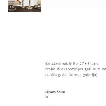
Išmatavimai: Ø 9 x 27 (H) cm;
Prekė iš ekspozicijos gali būti be
Lukšio g. 32, Domus galerija).
Kilmės šalis:
SE