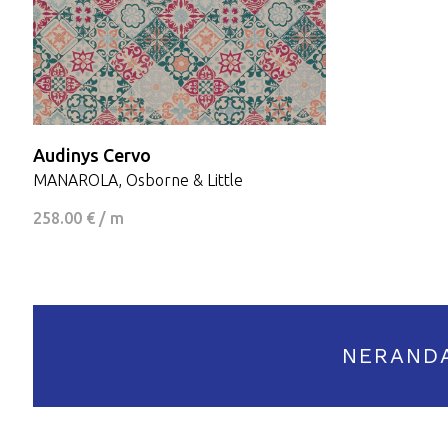
Audinys Cervo
MANAROLA, Osborne & Little
258.00 € / m
NERAND