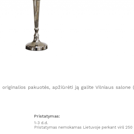
 originalios pakuotės, apžiūrėti ją galite Vilniaus salone (
Pristatymas:
1-3 d.d.
Pristatymas nemokamas Lietuvoje perkant virš 250