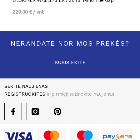
DESIGNER WALLPAPER / 2018, Mind The Gap
229.00 € / vnt
NERANDATE NORIMOS PREKĖS?
SUSISIEKITE
SEKITE NAUJIENAS
REGISTRUOKITĖS
ir pirmieji sužinokite naujienas.