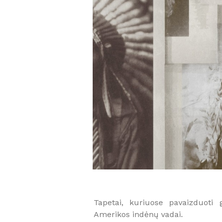
Tapetai, kuriuose pavaizduoti 
Amerikos indėnų vadai.