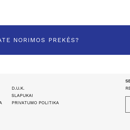
ATE NORIMOS PREKĖS?
S
D.U.K.
R
SLAPUKAI
A
PRIVATUMO POLITIKA