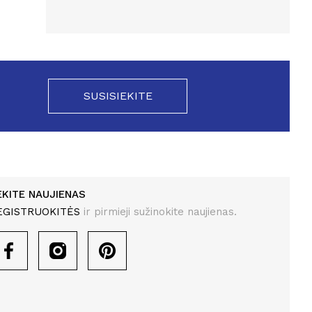
SUSISIEKITE
EKITE NAUJIENAS
EGISTRUOKITĖS
ir pirmieji sužinokite naujienas.