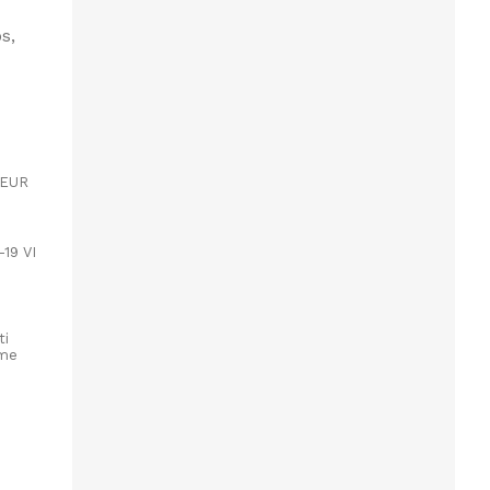
s,
 EUR
-19 VI
ti
ome