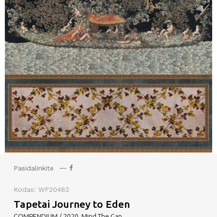
Pasidalinkite
Kodas: WP20482
Tapetai Journey to Eden
COMPENDIUM / 2020, Mind The Gap