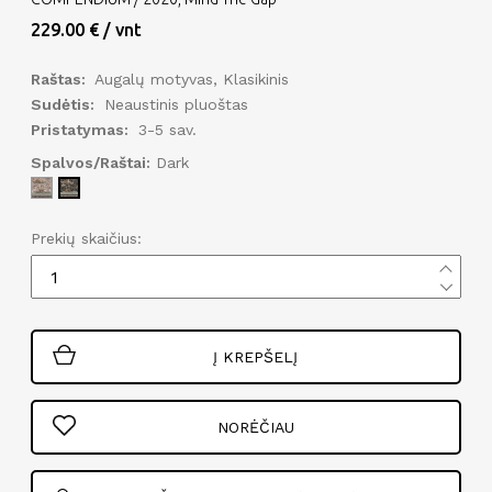
229.00 € / vnt
Raštas:
Augalų motyvas, Klasikinis
Sudėtis:
Neaustinis pluoštas
Pristatymas:
3-5 sav.
Spalvos/Raštai:
Dark
Prekių skaičius:
Į KREPŠELĮ
NORĖČIAU