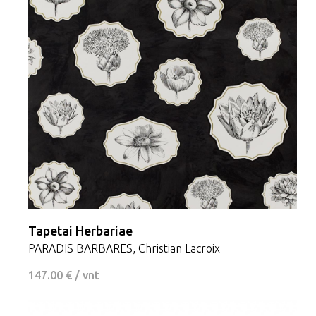
Tapetai Herbariae
PARADIS BARBARES, Christian Lacroix
147.00 € / vnt