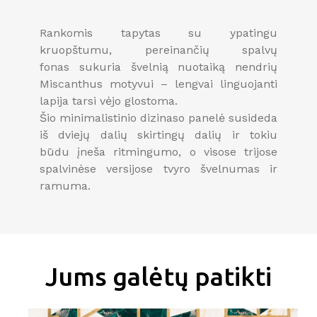
Rankomis tapytas su ypatingu
kruopštumu, pereinančių spalvų
fonas sukuria švelnią nuotaiką nendrių
Miscanthus motyvui – lengvai linguojanti
lapija tarsi vėjo glostoma.
Šio minimalistinio dizinaso panelė susideda
iš dviejų dalių skirtingų dalių ir tokiu
būdu įneša ritmingumo, o visose trijose
spalvinėse versijose tvyro švelnumas ir
ramuma.
Jums galėtų patikti