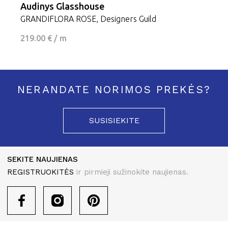
Audinys Glasshouse
GRANDIFLORA ROSE, Designers Guild
219.00 € / m
NERANDATE NORIMOS PREKĖS?
SUSISIEKITE
SEKITE NAUJIENAS
REGISTRUOKITĖS
ir pirmieji sužinokite naujienas.