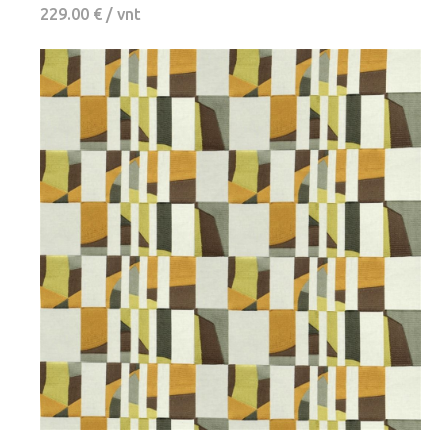
229.00 € / vnt