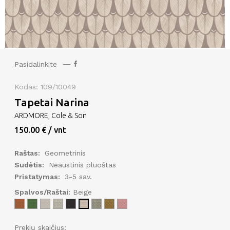
Pasidalinkite
Kodas: 109/10049
Tapetai Narina
ARDMORE, Cole & Son
150.00 € / vnt
Raštas:
Geometrinis
Sudėtis:
Neaustinis pluoštas
Pristatymas:
3-5 sav.
Spalvos/Raštai:
Beige
Prekių skaičius: