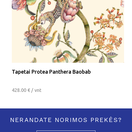
Tapetai Protea Panthera Baobab
428.00 € / vnt
NERANDATE NORIMOS PREKĖS?