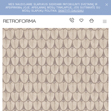
MES NAUDOJAME SLAPUKUS SIEKDAMI PATOBULINTI SVETAINĘ IR
APSIPIRKIMĄ JOJE. APSILANKĘ MŪSŲ TINKLAPYJE, JŪS SUTINKATE SU
MŪSŲ SLAPUKŲ POLITIKA.
SKAITYTI DAUGIAU