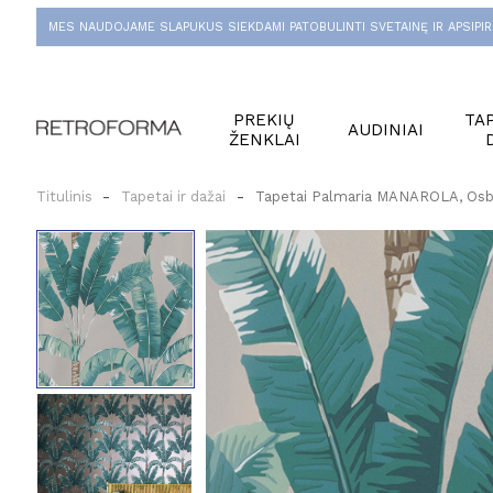
MES NAUDOJAME SLAPUKUS SIEKDAMI PATOBULINTI SVETAINĘ IR APSIPIR
PREKIŲ
TAP
AUDINIAI
ŽENKLAI
Titulinis
Tapetai ir dažai
Tapetai Palmaria MANAROLA, Osbo