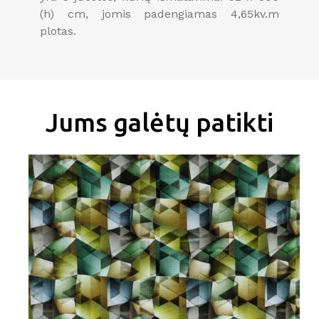
(h) cm, jomis padengiamas 4,65kv.m
plotas.
Jums galėtų patikti