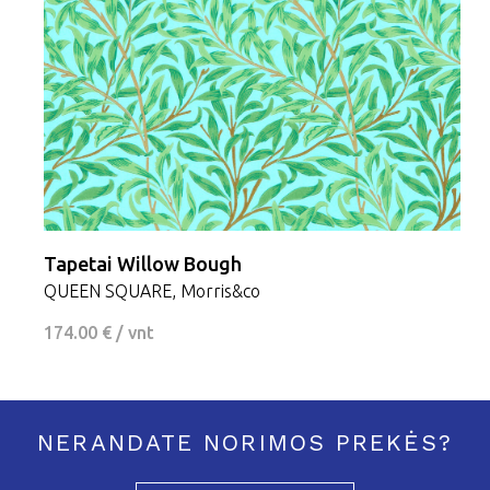
Tapetai Willow Bough
QUEEN SQUARE, Morris&co
174.00 € / vnt
NERANDATE NORIMOS PREKĖS?