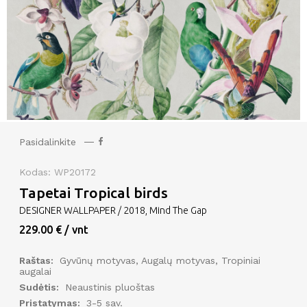
Pasidalinkite
Kodas: WP20172
Tapetai Tropical birds
DESIGNER WALLPAPER / 2018, Mind The Gap
229.00 € / vnt
Raštas:
Gyvūnų motyvas, Augalų motyvas, Tropiniai
augalai
Sudėtis:
Neaustinis pluoštas
Pristatymas:
3-5 sav.