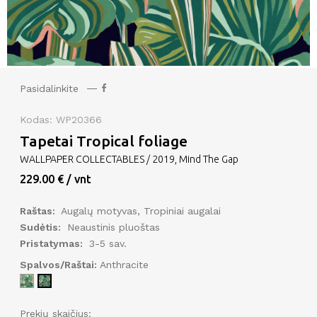
Pasidalinkite
Kodas: WP20366
Tapetai Tropical foliage
WALLPAPER COLLECTABLES / 2019, Mind The Gap
229.00 € / vnt
Raštas:
Augalų motyvas, Tropiniai augalai
Sudėtis:
Neaustinis pluoštas
Pristatymas:
3-5 sav.
Spalvos/Raštai:
Anthracite
Prekių skaičius: