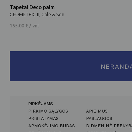
Tapetai Deco palm
GEOMETRIC II, Cole & Son
155.00 € / vnt
NERAND
PIRKĖJAMS
PIRKIMO SĄLYGOS
APIE MUS
PRISTATYMAS
PASLAUGOS
APMOKĖJIMO BŪDAS
DIDMENINĖ PREKYB