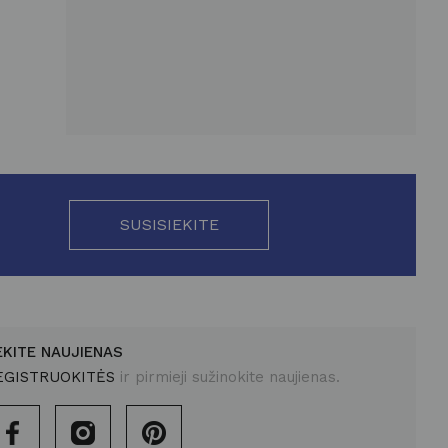
SUSISIEKITE
EKITE NAUJIENAS
EGISTRUOKITĖS
ir pirmieji sužinokite naujienas.