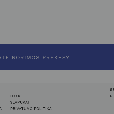
ATE NORIMOS PREKĖS?
S
D.U.K.
R
SLAPUKAI
A
PRIVATUMO POLITIKA