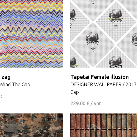
g zag
Tapetai Female illusion
Mind The Gap
DESIGNER WALLPAPER / 2017,
Gap
nt
229.00 € / vnt