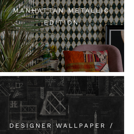
MANHATTAN METALLIC
EDITION
DESIGNER WALLPAPER /