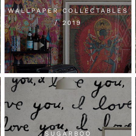
WALLPAPER COLLECTABLES
/ 2019
SUGARBOO